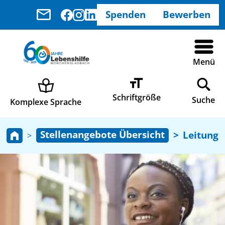
Spenden
Bewerben
Menü
Schriftgröße
Suche
Komplexe Sprache
Stellenangebote Übersicht
Leitung