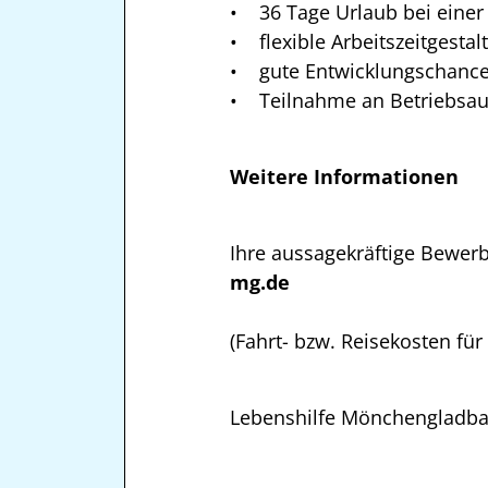
• 36 Tage Urlaub bei einer
• flexible Arbeitszeitgestal
• gute Entwicklungschance
• Teilnahme an Betriebsaus
Weitere Informationen
Ihre aussagekräftige Bewerb
mg.de
(Fahrt- bzw. Reisekosten fü
Lebenshilfe Mönchengladba