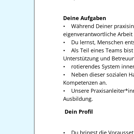
Deine Aufgaben
• Während Deiner praxisint
eigenverantwortliche Arbei
• Du lernst, Menschen ents
• Als Teil eines Teams bist
Unterstützung und Betreuun
• rotierendes System inner
• Neben dieser sozialen Ha
Kompetenzen an.
• Unsere Praxisanleiter*in
Ausbildung.
Dein Profil
• Du bringst die Voraussetz