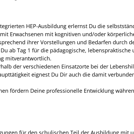
egrierten HEP-Ausbildung erlernst Du die selbststän
t mit Erwachsenen mit kognitiven und/oder körperlic
prechend ihrer Vorstellungen und Bedarfen durch den
 Du ab Tag 1 für die pädagogische, lebenspraktische 
g mitverantwortlich.
halb der verschiedenen Einsatzorte bei der Lebensh
upttätigkeit eignest Du Dir auch die damit verbunde
nen fördern Deine professionelle Entwicklung währe
ungen für den schulischen Teil der Ausbildung mit u