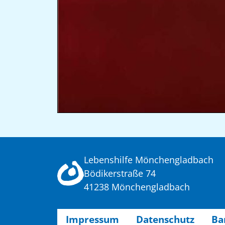
Lebenshilfe Mönchengladbach
Bödikerstraße 74
41238 Mönchengladbach
Impressum
Datenschutz
Ba