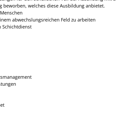
g beworben, welches diese Ausbildung anbietet.
t Menschen
einem abwechslungsreichen Feld zu arbeiten
m Schichtdienst
itsmanagement
stungen
et