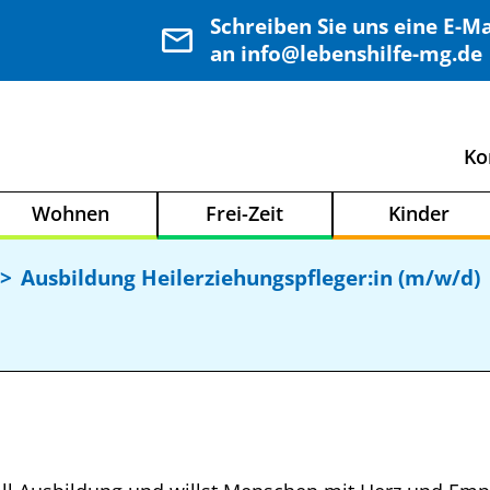
Schreiben Sie uns eine E-Ma
an info@lebenshilfe-mg.de
Ko
Wohnen
Frei-Zeit
Kinder
Ausbildung Heilerziehungspfleger:in (m/w/d)