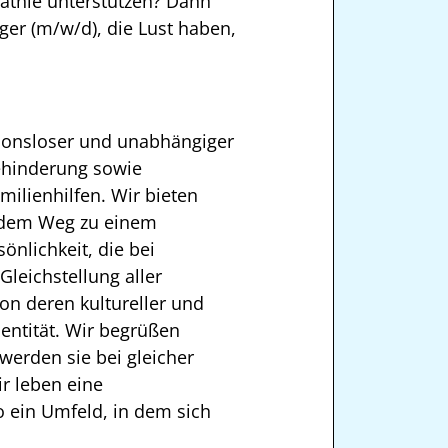
pathie unterstützen? Dann
ger (m/w/d), die Lust haben,
ionsloser und unabhängiger
ehinderung sowie
ilienhilfen. Wir bieten
f dem Weg zu einem
nlichkeit, die bei
Gleichstellung aller
n deren kultureller und
dentität. Wir begrüßen
erden sie bei gleicher
r leben eine
o ein Umfeld, in dem sich