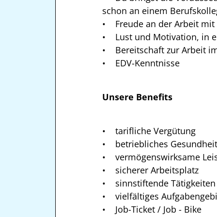
schon an einem Berufskolle
• Freude an der Arbeit mi
• Lust und Motivation, in 
• Bereitschaft zur Arbeit i
• EDV-Kenntnisse
Unsere Benefits
• tarifliche Vergütung
• betriebliches Gesundhe
• vermögenswirksame Lei
• sicherer Arbeitsplatz
• sinnstiftende Tätigkeiten
• vielfältiges Aufgabengebi
• Job-Ticket / Job - Bike