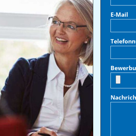
E-Mail
Telefon
Bewerbu
Nachrich