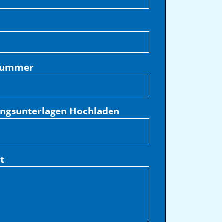
nummer
ngsunterlagen Hochladen
t