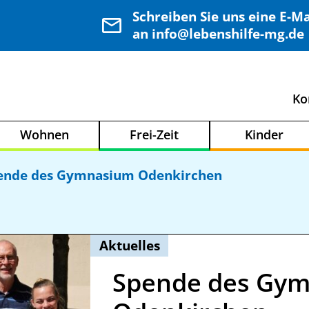
Schreiben Sie uns eine E-Ma
an info@lebenshilfe-mg.de
Ko
Wohnen
Frei-Zeit
Kinder
ende des Gymnasium Odenkirchen
Aktuelles
Spende des Gy