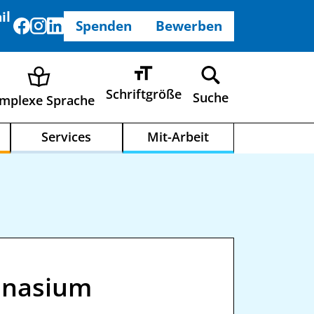
il
Spenden
Bewerben
Schriftgröße
Suche
mplexe Sprache
Services
Mit-Arbeit
mnasium