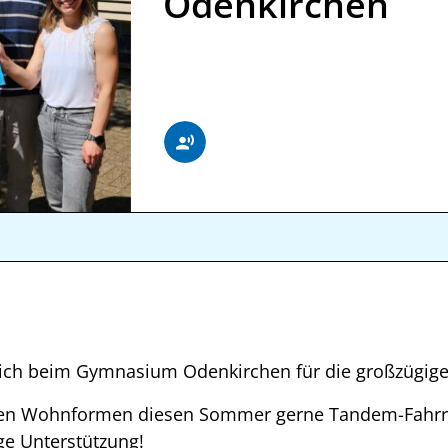
Odenkirchen
lich beim Gymnasium Odenkirchen für die großzügig
ren Wohnformen diesen Sommer gerne Tandem-Fahrr
ige Unterstützung!